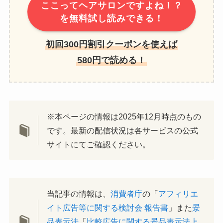
ここってヘアサロンですよね！？
を無料試し読みできる！
初回300円割引クーポンを使えば
580円で読める！
※本ページの情報は2025年12月時点のもの
です。最新の配信状況は各サービスの公式
サイトにてご確認ください。
当記事の情報は、
消費者庁
の「
アフィリエ
イト広告等に関する検討会 報告書
」また
景
品表示法
「
比較広告に関する景品表示法上