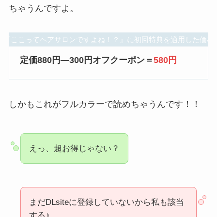
ちゃうんですよ。
『ここってヘアサロンですよね！？』に初回特典を適用した価格
定価880円―300円オフクーポン＝
580円
しかもこれがフルカラーで読めちゃうんです！！
えっ、超お得じゃない？
まだDLsiteに登録していないから私も該当
する♪