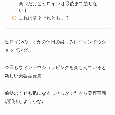
楽♡だけどヒロインは最後まで堕ちな
い！
これは夢？それとも…？
ヒロインのしずかの休日の楽しみはウィンドウシ
ョッピング。
今日もウィンドウショッピングを楽しんでいると
新しい美容室発見！
前髪のくせも気になるしせっかくだから美容室新
規開拓しようかな♪