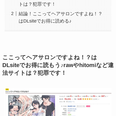
トは？犯罪です！
結論！ここってヘアサロンですよね！？
はDLsiteでお得に読める♪
ここってヘアサロンですよね！？は
DLsiteでお得に読もう♪rawやhitomiなど違
法サイトは？犯罪です！