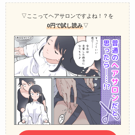
▽ここってヘアサロンですよね！？を
0円で試し読み
▽