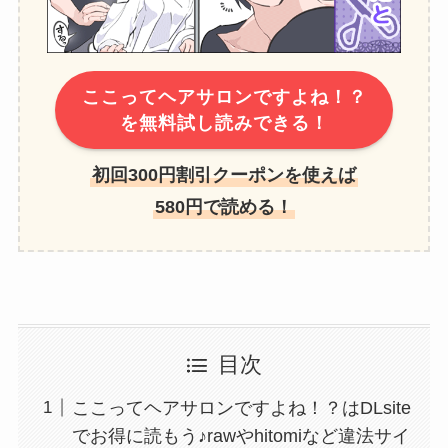
ここってヘアサロンですよね！？
を無料試し読みできる！
初回300円割引クーポンを使えば
580円で読める！
目次
ここってヘアサロンですよね！？はDLsite
でお得に読もう♪rawやhitomiなど違法サイ