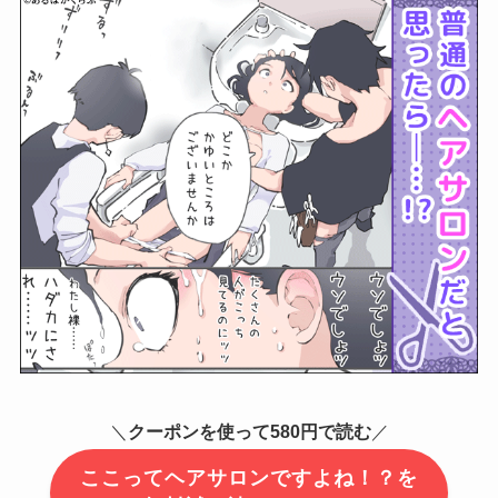
＼
クーポンを使って580円で読む
／
ここってヘアサロンですよね！？を