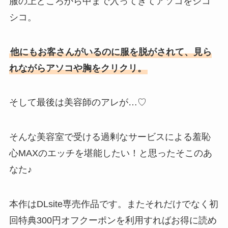
服の上どころから中まで入ってきてアソコをシコ
シコ。
他にもお客さんがいるのに服を脱がされて、見ら
れながらアソコや胸をクリクリ。
そして最後は美容師のアレが…♡
そんな美容室で受ける過剰なサービスによる羞恥
心MAXのエッチを堪能したい！と思ったそこのあ
なた♪
本作はDLsite専売作品です。またそれだけでなく初
回特典300円オフクーポンを利用すればお得に読め