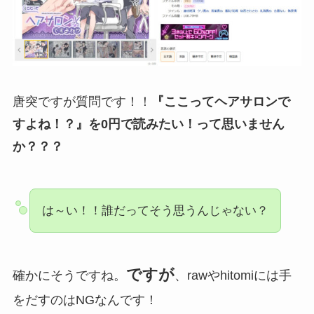
唐突ですが質問です！！
『ここってヘアサロンで
すよね！？』を0円で読みたい！って思いません
か？？？
は～い！！誰だってそう思うんじゃない？
ですが
確かにそうですね。
、rawやhitomiには手
をだすのはNGなんです！