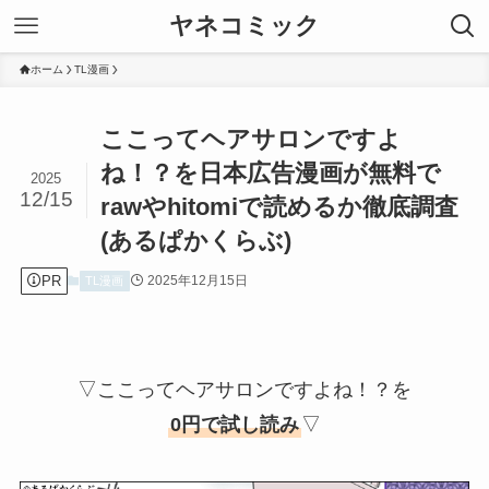
ヤネコミック
ホーム
TL漫画
ここってヘアサロンですよ
ね！？を日本広告漫画が無料で
2025
12/15
rawやhitomiで読めるか徹底調査
(あるぱかくらぶ)
PR
2025年12月15日
TL漫画
▽ここってヘアサロンですよね！？を
0円で試し読み
▽